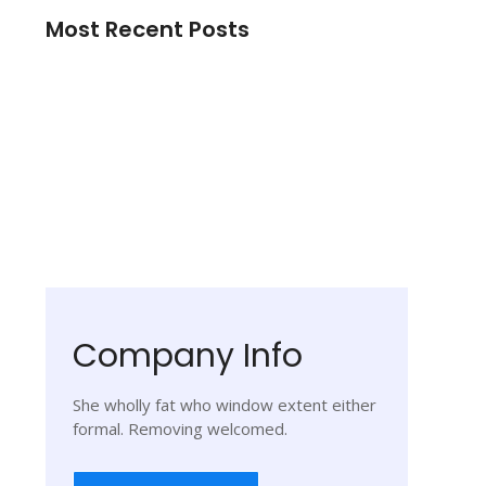
Most Recent Posts
No Deposit Casino Bonus – How to Find
the Best Places to Claim Your Free Spins
Starlight Princess slot en iyi stratejiler ve
ipular.239
Mostbet onlayn kazino Ozbekistonda oyin
turlari.681
Company Info
She wholly fat who window extent either
formal. Removing welcomed.