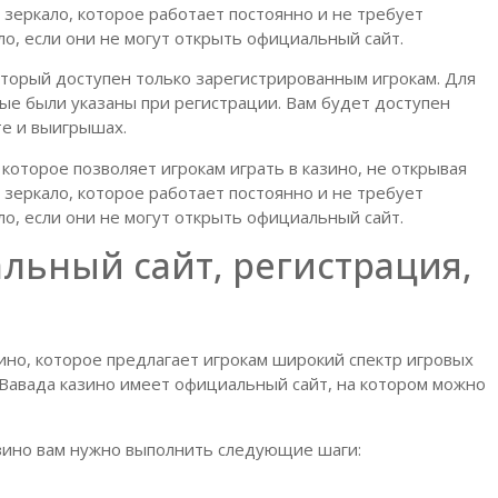
 зеркало, которое работает постоянно и не требует
ло, если они не могут открыть официальный сайт.
который доступен только зарегистрированным игрокам. Для
рые были указаны при регистрации. Вам будет доступен
те и выигрышах.
 которое позволяет игрокам играть в казино, не открывая
 зеркало, которое работает постоянно и не требует
ло, если они не могут открыть официальный сайт.
льный сайт, регистрация,
ино, которое предлагает игрокам широкий спектр игровых
. Вавада казино имеет официальный сайт, на котором можно
зино вам нужно выполнить следующие шаги: