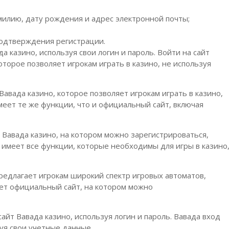
милию, дату рождения и адрес электронной почты;
подтверждения регистрации.
а казино, используя свои логин и пароль. Войти на сайт
оторое позволяет игрокам играть в казино, не используя
Вавада казино, которое позволяет игрокам играть в казино,
меет те же функции, что и официальный сайт, включая
Вавада казино, на котором можно зарегистрироваться,
т имеет все функции, которые необходимы для игры в казино
предлагает игрокам широкий спектр игровых автоматов,
меет официальный сайт, на котором можно
айт Вавада казино, используя логин и пароль. Вавада вход
зуя свои учетные данные.