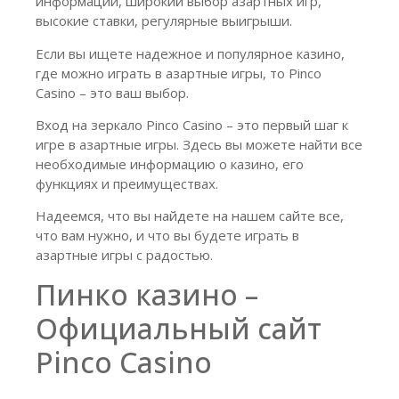
информации, широкий выбор азартных игр,
высокие ставки, регулярные выигрыши.
Если вы ищете надежное и популярное казино,
где можно играть в азартные игры, то Pinco
Casino – это ваш выбор.
Вход на зеркало Pinco Casino – это первый шаг к
игре в азартные игры. Здесь вы можете найти все
необходимые информацию о казино, его
функциях и преимуществах.
Надеемся, что вы найдете на нашем сайте все,
что вам нужно, и что вы будете играть в
азартные игры с радостью.
Пинко казино –
Официальный сайт
Pinco Casino