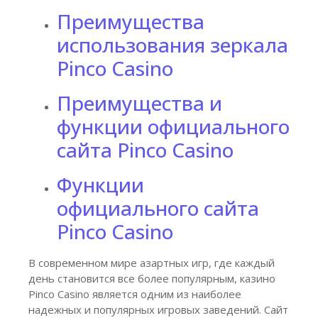
Преимущества
использования зеркала
Pinco Casino
Преимущества и
функции официального
сайта Pinco Casino
Функции
официального сайта
Pinco Casino
В современном мире азартных игр, где каждый
день становится все более популярным, казино
Pinco Casino является одним из наиболее
надежных и популярных игровых заведений. Сайт