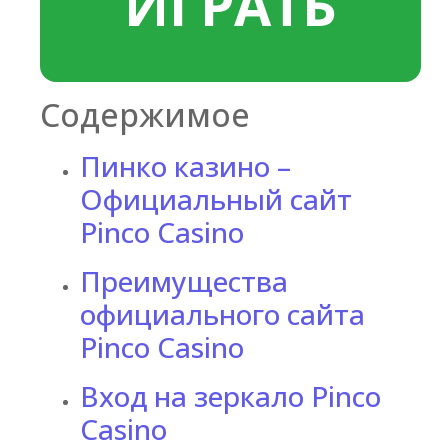
ИГРАТЬ
Содержимое
Пинко казино –
Официальный сайт
Pinco Casino
Преимущества
официального сайта
Pinco Casino
Вход на зеркало Pinco
Casino