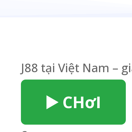
J88 tại Việt Nam – 
▶️ CHơI