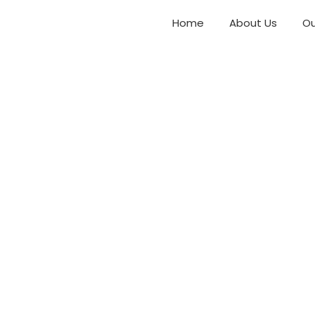
Home
About Us
Ou