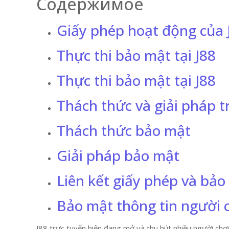
Содержимое
Giấy phép hoạt động của 
Thực thi bảo mật tại J88
Thực thi bảo mật tại J88
Thách thức và giải pháp 
Thách thức bảo mật
Giải pháp bảo mật
Liên kết giấy phép và bảo 
Bảo mật thông tin người 
J88 trực tuyến hiện đang mở và thu hút nhiều người chơi