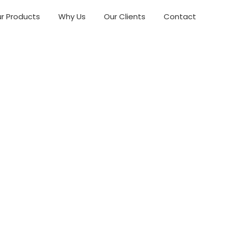
r Products
Why Us
Our Clients
Contact