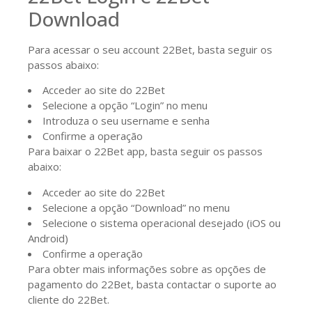
Download
Para acessar o seu account 22Bet, basta seguir os
passos abaixo:
Acceder ao site do 22Bet
Selecione a opção “Login” no menu
Introduza o seu username e senha
Confirme a operação
Para baixar o 22Bet app, basta seguir os passos
abaixo:
Acceder ao site do 22Bet
Selecione a opção “Download” no menu
Selecione o sistema operacional desejado (iOS ou
Android)
Confirme a operação
Para obter mais informações sobre as opções de
pagamento do 22Bet, basta contactar o suporte ao
cliente do 22Bet.