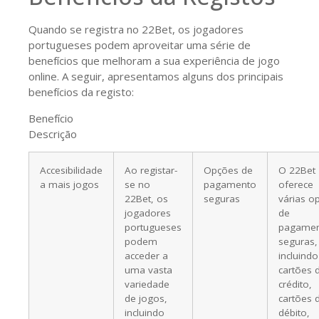
Quando se registra no 22Bet, os jogadores
portugueses podem aproveitar uma série de
benefícios que melhoram a sua experiência de jogo
online. A seguir, apresentamos alguns dos principais
benefícios da registo:
Benefício
Descrição
Accesibilidade
Ao registar-
Opções de
O 22Bet
a mais jogos
se no
pagamento
oferece
22Bet, os
seguras
várias o
jogadores
de
portugueses
pagame
podem
seguras,
acceder a
incluindo
uma vasta
cartões 
variedade
crédito,
de jogos,
cartões 
incluindo
débito,