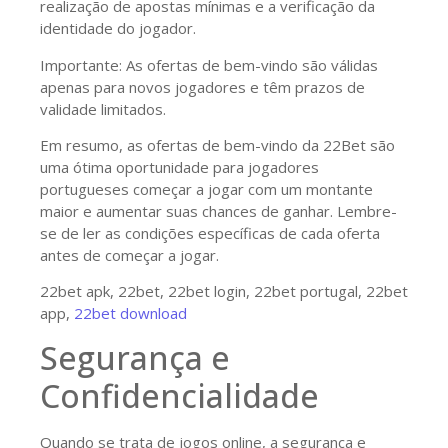
realização de apostas mínimas e a verificação da
identidade do jogador.
Importante: As ofertas de bem-vindo são válidas
apenas para novos jogadores e têm prazos de
validade limitados.
Em resumo, as ofertas de bem-vindo da 22Bet são
uma ótima oportunidade para jogadores
portugueses começar a jogar com um montante
maior e aumentar suas chances de ganhar. Lembre-
se de ler as condições específicas de cada oferta
antes de começar a jogar.
22bet apk, 22bet, 22bet login, 22bet portugal, 22bet
app,
22bet download
Segurança e
Confidencialidade
Quando se trata de jogos online, a segurança e