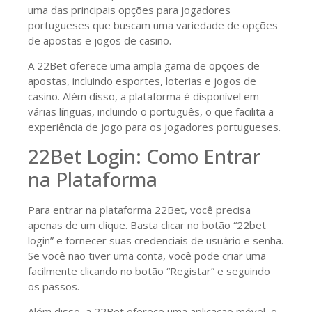
uma das principais opções para jogadores
portugueses que buscam uma variedade de opções
de apostas e jogos de casino.
A 22Bet oferece uma ampla gama de opções de
apostas, incluindo esportes, loterias e jogos de
casino. Além disso, a plataforma é disponível em
várias línguas, incluindo o português, o que facilita a
experiência de jogo para os jogadores portugueses.
22Bet Login: Como Entrar
na Plataforma
Para entrar na plataforma 22Bet, você precisa
apenas de um clique. Basta clicar no botão “22bet
login” e fornecer suas credenciais de usuário e senha.
Se você não tiver uma conta, você pode criar uma
facilmente clicando no botão “Registar” e seguindo
os passos.
Além disso, a 22Bet oferece uma aplicação móvel, o