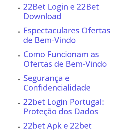
22Bet Login e 22Bet
Download
Espectaculares Ofertas
de Bem-Vindo
Como Funcionam as
Ofertas de Bem-Vindo
Segurança e
Confidencialidade
22bet Login Portugal:
Proteção dos Dados
22bet Apk e 22bet