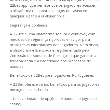
22bet app, que permite que os jogadores acessem
a plataforma de apostas e jogos de casino em
qualquer lugar e a qualquer hora.
Segurança e Confiança
A 22Bet é uma plataforma segura e confiável, com
medidas de segurança rigorosas em vigor para
proteger as informações dos jogadores. Além disso,
a plataforma é licenciada e regulamentada pela
Comissão de Apostas de Portugal, o que garante a
transparência e a integridade dos processos de
apostas.
Benefícios da 22Bet para Jogadores Portugueses
A 22Bet oferece vários benefícios para os jogadores
portugueses, incluindo:
– Uma variedade de opções de apostas e jogos de
casino;