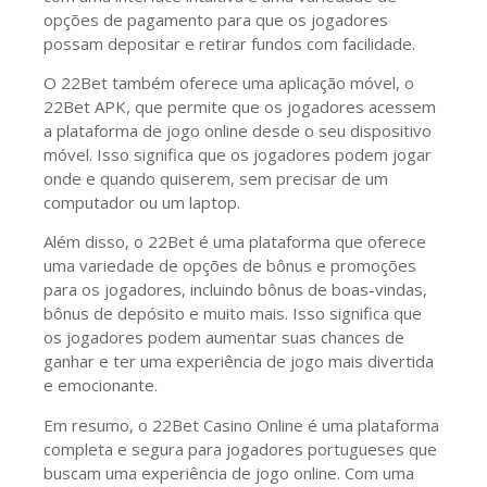
opções de pagamento para que os jogadores
possam depositar e retirar fundos com facilidade.
O 22Bet também oferece uma aplicação móvel, o
22Bet APK, que permite que os jogadores acessem
a plataforma de jogo online desde o seu dispositivo
móvel. Isso significa que os jogadores podem jogar
onde e quando quiserem, sem precisar de um
computador ou um laptop.
Além disso, o 22Bet é uma plataforma que oferece
uma variedade de opções de bônus e promoções
para os jogadores, incluindo bônus de boas-vindas,
bônus de depósito e muito mais. Isso significa que
os jogadores podem aumentar suas chances de
ganhar e ter uma experiência de jogo mais divertida
e emocionante.
Em resumo, o 22Bet Casino Online é uma plataforma
completa e segura para jogadores portugueses que
buscam uma experiência de jogo online. Com uma