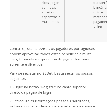
slots, jogos
transfer
de mesa,
bancária
apostas
outros
esportivas e
métodos
muito mais.
pagame
online.
Com a registo no 22Bet, os jogadores portugueses
podem aproveitar todos estes benefícios e muito
mais, tornando a experiência de jogo online mais
atraente e divertida.
Para se registar no 22Bet, basta seguir os passos
seguintes:
1. Clique no botão “Registar” no canto superior
direito da página de login.
2. Introduza as informações pessoais solicitadas,
incluindo nome, endereço de e-mail e palavra-passe.