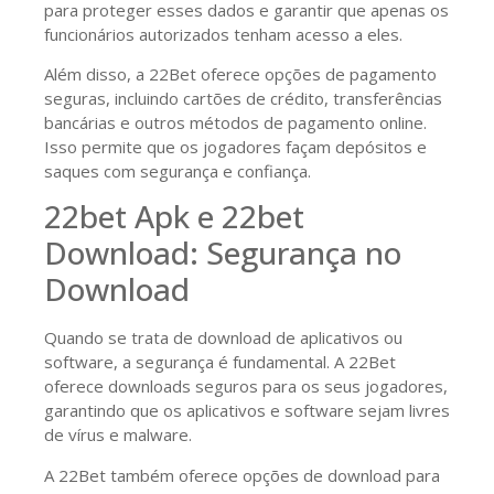
para proteger esses dados e garantir que apenas os
funcionários autorizados tenham acesso a eles.
Além disso, a 22Bet oferece opções de pagamento
seguras, incluindo cartões de crédito, transferências
bancárias e outros métodos de pagamento online.
Isso permite que os jogadores façam depósitos e
saques com segurança e confiança.
22bet Apk e 22bet
Download: Segurança no
Download
Quando se trata de download de aplicativos ou
software, a segurança é fundamental. A 22Bet
oferece downloads seguros para os seus jogadores,
garantindo que os aplicativos e software sejam livres
de vírus e malware.
A 22Bet também oferece opções de download para